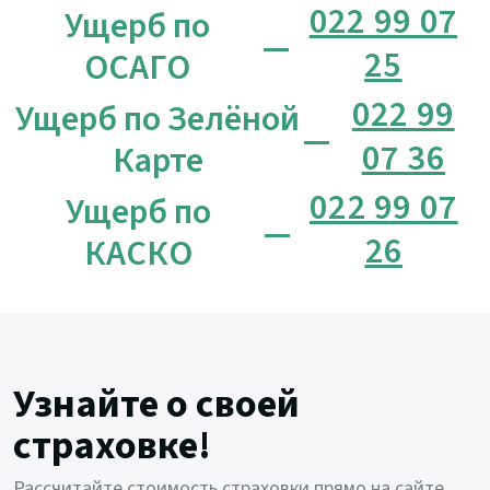
022 99 07
Ущерб по
—
25
ОСАГО
022 99
Ущерб по Зелёной
—
07 36
Карте
022 99 07
Ущерб по
—
26
КАСКО
Узнайте о своей
страховке!
Рассчитайте стоимость страховки прямо на сайте.