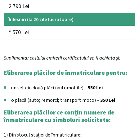
2 790 Lei
Înlesniri (la 20 zile lucratoare)
* 570 Lei
Suplimentar costului emiterii certificatului va fi achiata și:
Eliberarea plăcilor de înmatriculare pentru:
un set din două plăci (automobile) –
550 Lei
o placă (auto; remorci; transport moto) –
350 Lei
Eliberarea plăcilor ce conțin numere de
înmatriculare cu simboluri solicitate:
1) Din stocul stației de înmatriculare: