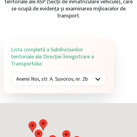
teritoriale ale ASP (Secții de înmatriculare vehicule), care
se ocupă de evidența și examinarea mijloacelor de
transport.
Lista completă a Subdiviziunilor
teritoriale ale Direcţiei Înregistrare a
Transportului: