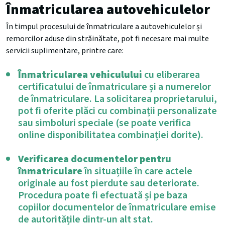
Înmatricularea autovehiculelor
În timpul procesului de înmatriculare a autovehiculelor și
remorcilor aduse din străinătate, pot fi necesare mai multe
servicii suplimentare, printre care:
Înmatricularea vehiculului
cu eliberarea
certificatului de înmatriculare și a numerelor
de înmatriculare. La solicitarea proprietarului,
pot fi oferite plăci cu combinații personalizate
sau simboluri speciale (se poate verifica
online disponibilitatea combinației dorite).
Verificarea documentelor pentru
înmatriculare
în situațiile în care actele
originale au fost pierdute sau deteriorate.
Procedura poate fi efectuată și pe baza
copiilor documentelor de înmatriculare emise
de autoritățile dintr-un alt stat.