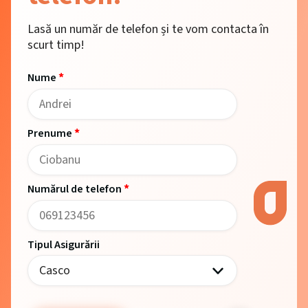
Lasă un număr de telefon și te vom contacta în
scurt timp!
*
Nume
*
Prenume
*
Numărul de telefon
Tipul Asigurării