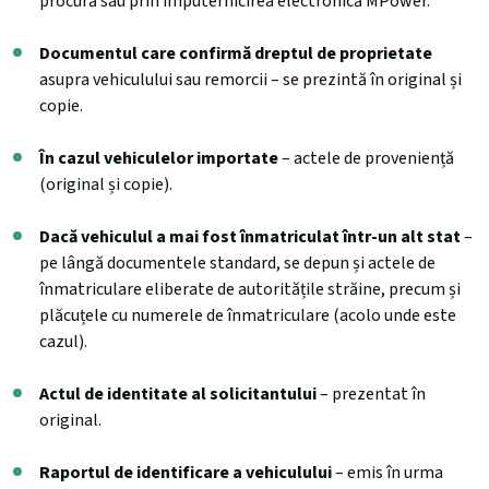
procură sau prin împuternicirea electronică MPower.
Documentul care confirmă dreptul de proprietate
asupra vehiculului sau remorcii – se prezintă în original și
copie.
În cazul vehiculelor importate
– actele de proveniență
(original și copie).
Dacă vehiculul a mai fost înmatriculat într-un alt stat
–
pe lângă documentele standard, se depun și actele de
înmatriculare eliberate de autoritățile străine, precum și
plăcuțele cu numerele de înmatriculare (acolo unde este
cazul).
Actul de identitate al solicitantului
– prezentat în
original.
Raportul de identificare a vehiculului
– emis în urma