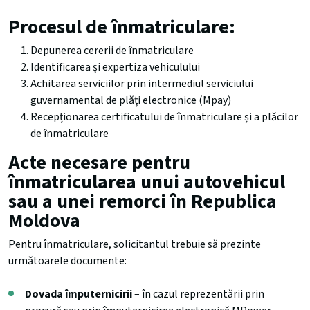
Procesul de înmatriculare:
Depunerea cererii de înmatriculare
Identificarea și expertiza vehiculului
Achitarea serviciilor prin intermediul serviciului
guvernamental de plăți electronice (Mpay)
Recepționarea certificatului de înmatriculare și a plăcilor
de înmatriculare
Acte necesare pentru
înmatricularea unui autovehicul
sau a unei remorci în Republica
Moldova
Pentru înmatriculare, solicitantul trebuie să prezinte
următoarele documente:
Dovada împuternicirii
– în cazul reprezentării prin