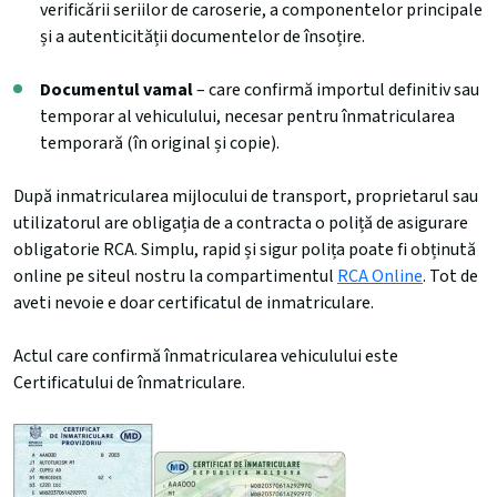
verificării seriilor de caroserie, a componentelor principale
și a autenticității documentelor de însoțire.
Documentul vamal
– care confirmă importul definitiv sau
temporar al vehiculului, necesar pentru înmatricularea
temporară (în original și copie).
După inmatricularea mijlocului de transport, proprietarul sau
utilizatorul are obligația de a contracta o poliță de asigurare
obligatorie RCA. Simplu, rapid și sigur polița poate fi obținută
online pe siteul nostru la compartimentul
RCA Online
. Tot de
aveti nevoie e doar certificatul de inmatriculare.
Actul care confirmă înmatricularea vehiculului este
Certificatului de înmatriculare.