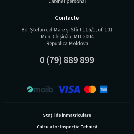
Cabinet personal
Contacte
Bd. Ștefan cel Mare și Sfînt 115/1, of. 101
Mun. Chișinău, MD-2004
Republica Moldova
0 (79) 889 899
Stații de înmatriculare
Calculator Inspecția Tehnică