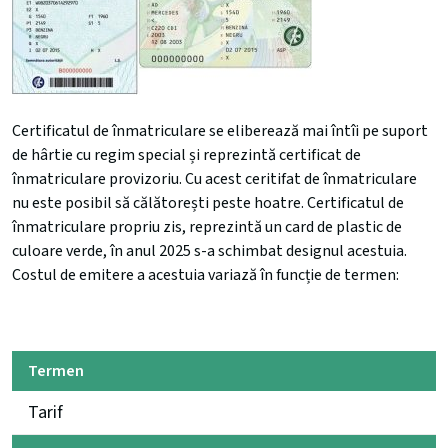
Certificatul de înmatriculare se eliberează mai întîi pe suport
de hârtie cu regim special și reprezintă certificat de
înmatriculare provizoriu. Cu acest ceritifat de înmatriculare
nu este posibil să călătorești peste hoatre. Certificatul de
înmatriculare propriu zis, reprezintă un card de plastic de
culoare verde, în anul 2025 s-a schimbat designul acestuia.
Costul de emitere a acestuia variază în funcție de termen:
Termen
Tarif