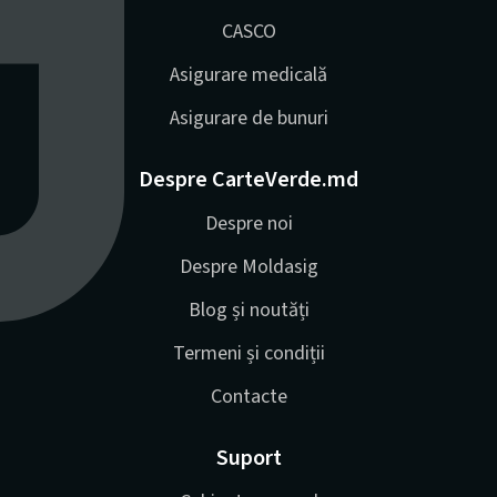
CASCO
Asigurare medicală
Asigurare de bunuri
Despre CarteVerde.md
Despre noi
Despre Moldasig
Blog și noutăți
Termeni și condiții
Contacte
Suport