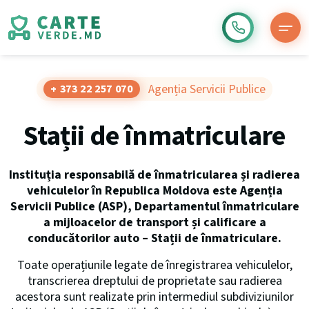
Agenția Servicii Publice
+ 373 22 257 070
Stații de înmatriculare
Instituția responsabilă de înmatricularea și radierea
vehiculelor în Republica Moldova este Agenția
Servicii Publice (ASP), Departamentul înmatriculare
a mijloacelor de transport și calificare a
conducătorilor auto – Stații de înmatriculare.
Toate operațiunile legate de înregistrarea vehiculelor,
transcrierea dreptului de proprietate sau radierea
acestora sunt realizate prin intermediul subdiviziunilor