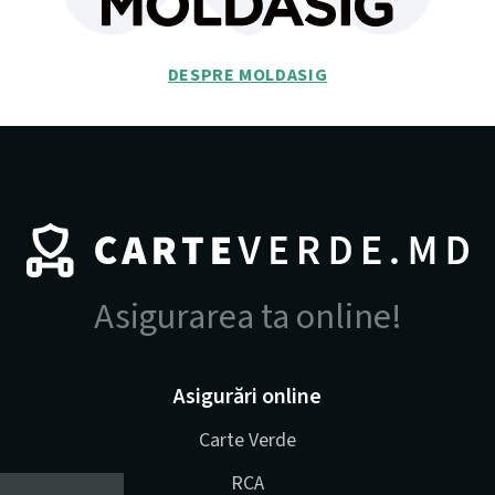
DESPRE MOLDASIG
Asigurarea ta online!
Asigurări online
Carte Verde
RCA