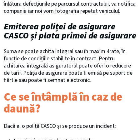
înlătura defecțiunile pe parcursul contractului, va notifica
compania iar noi vom fotografia repetat vehiculul.
Emiterea poliței de asigurare
CASCO și plata primei de asigurare
Suma se poate achita integral sau în maxim 4rate, în
funcție de condițiile stabilite în contract. Pentru
achitarea integrală asiguratorul poate oferi o reducere
de tarif. Polița de asigurare poate fi emisă pe suport de
hârtie sau poate fi semnat electronic.
Ce se întâmplă în caz de
daună?
Dacă ai o poliță CASCO și se produce un incident: