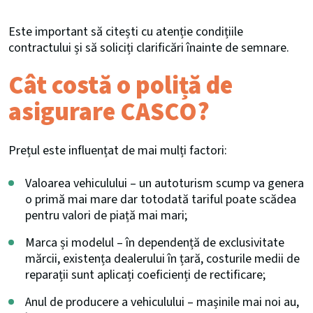
Este important să citești cu atenție condițiile
contractului și să soliciți clarificări înainte de semnare.
Cât costă o poliță de
asigurare CASCO?
Prețul este influențat de mai mulți factori:
Valoarea vehiculului – un autoturism scump va genera
o primă mai mare dar totodată tariful poate scădea
pentru valori de piață mai mari;
Marca și modelul – în dependență de exclusivitate
mărcii, existența dealerului în țară, costurile medii de
reparații sunt aplicați coeficienți de rectificare;
Anul de producere a vehiculului – mașinile mai noi au,