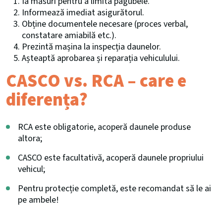
Ia măsuri pentru a limita pagubele.
Informează imediat asigurătorul.
Obține documentele necesare (proces verbal,
constatare amiabilă etc.).
Prezintă mașina la inspecția daunelor.
Așteaptă aprobarea și reparația vehiculului.
CASCO vs. RCA – care e
diferența?
RCA este obligatorie, acoperă daunele produse
altora;
CASCO este facultativă, acoperă daunele propriului
vehicul;
Pentru protecție completă, este recomandat să le ai
pe ambele!