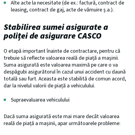
Alte acte la necesitate (de ex.: factură, contract de
leasing, contract de gaj, acte de vămuire ș.a.).
Stabilirea sumei asigurate
a
poliței de asigurare CASCO
O etapă important înainte de contractare, pentru că
trebuie să reflecte valoarea reală de piață a mașinii.
Suma asigurată este valoarea maximă pe care o va
despăgubi asigurătorul în cazul unui accident cu daună
totală sau furt. Aceasta este stabilită de comun acord,
dar la nivelul valorii de piață a vehiculului.
Supraevaluarea vehiculului
Dacă suma asigurată este mai mare decât valoarea
reală de piață a mașinii, apar următoarele probleme: