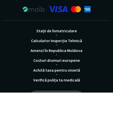
Stații de înmatriculare
Calculator Inspecția Tehnică
Amenzi în Republica Moldova
Costuri drumuri europene
Achită taxa pentru vinietă
Verifică polița ta medicală