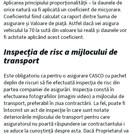
Aplicarea principiului proporționalității – la daunele de
orice natură va fi aplicată un coeficient de micșorare.
Coeficientul fiind calculat ca raport dintre Suma de
asigurare și Valoare de piață. Astfel dacă vei asigura
vehiculul la 70 la sută din valoare lui reală și daunele vor
fi achitate aplicând acest coeficient.
Inspecția de risc a mijlocului de
transport
Este obligatoriu ca pentru o asigurare CASCO cu pachet
deplin de riscuri să fie efectuată inspecția de risc din
partea companiei de asigurări. Inspecția constă în
efectuarea fotografiilor (imagini video) a mijlocului de
transport, preferabil în ziua contractării. La fel, poate fi
întocmit un act de inspecție în care sunt notate
deteriorările mijlocului de transport pentru care
asiguratorul nu poartă răspundere iar contractantului i
se aduce la cunoștință despre asta. Dacă Proprietarul va