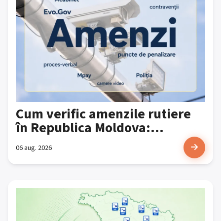
Cum verific amenzile rutiere
în Republica Moldova:...
06 aug. 2026