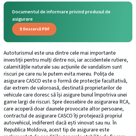
Documentul de informare privind produsul de
asigurare
Descarcă PDF
Autoturismul este una dintre cele mai importante
investiții pentru mulți dintre noi, iar accidentele rutiere,
calamitățile naturale sau acțiunile de vandalism sunt
riscuri pe care nu le putem evita mereu. Polița de
asigurare CASCO este o formă de protecție facultativă,
dar extrem de valoroasă, destinată proprietarilor de
vehicule care doresc să își asigure bunul împotriva unei
game largi de riscuri. Spre deosebire de asigurarea RCA,
care acoperă doar daunele provocate altor persoane,
contractul de asigurare CASCO îți protejează propriul
autovehicul, indiferent dacă ești vinovat sau nu. În
Republica Moldova, acest tip de asigurare este