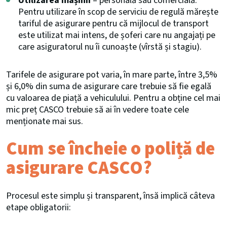
Utilizarea mașinii
– personală sau comercială.
Pentru utilizare în scop de serviciu de regulă mărește
tariful de asigurare pentru că mijlocul de transport
este utilizat mai intens, de șoferi care nu angajați pe
care asiguratorul nu îi cunoaște (vîrstă și stagiu).
Tarifele de asigurare pot varia, în mare parte, între 3,5%
și 6,0% din suma de asigurare care trebuie să fie egală
cu valoarea de piață a vehiculului. Pentru a obține cel mai
mic preț CASCO trebuie să ai în vedere toate cele
menționate mai sus.
Cum se încheie o poliță de
asigurare CASCO?
Procesul este simplu și transparent, însă implică câteva
etape obligatorii: