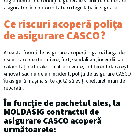
reglementat de condițiile generale stabilite de fiecare
asigurător, în conformitate cu legislația în vigoare.
Ce riscuri acoperă polița
de asigurare CASCO?
Această formă de asigurare acoperă o gamă largă de
riscuri: accidente rutiere, furt, vandalism, incendii sau
calamități naturale. Cu alte cuvinte, indiferent dacă ești
vinovat sau nu de un incident, polița de asigurare CASCO
îți asigură mașina și te ajută să eviți cheltuieli mari de
reparații.
În funcție de pachetul ales, la
MOLDASIG contractul de
asigurare CASCO acoperă
următoarele: