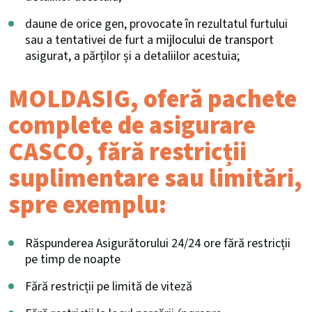
daune de orice gen, provocate în rezultatul furtului
sau a tentativei de furt a
mijlocului de transport
asigurat, a părților și a detaliilor acestuia;
MOLDASIG, oferă pachete
complete de asigurare
CASCO, fără restricții
suplimentare sau limitări,
spre exemplu:
Răspunderea Asigurătorului 24/24 ore fără restricții
pe timp de noapte
Fără restricții pe limită de viteză