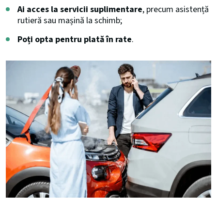
Ai acces la servicii suplimentare
, precum asistență
rutieră sau mașină la schimb;
Poți opta pentru plată în rate
.