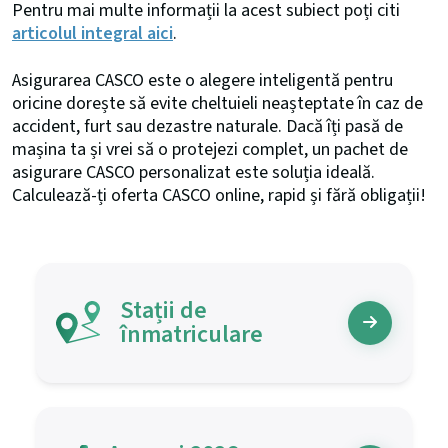
Pentru mai multe informații la acest subiect poți citi
articolul integral aici
.
Asigurarea CASCO este o alegere inteligentă pentru
oricine dorește să evite cheltuieli neașteptate în caz de
accident, furt sau dezastre naturale. Dacă îți pasă de
mașina ta și vrei să o protejezi complet, un pachet de
asigurare CASCO personalizat este soluția ideală.
Calculează-ți oferta CASCO online, rapid și fără obligații!
Stații de
înmatriculare