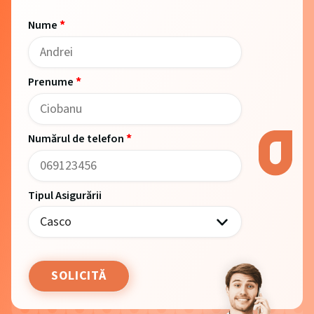
*
Nume
*
Prenume
*
Numărul de telefon
Tipul Asigurării