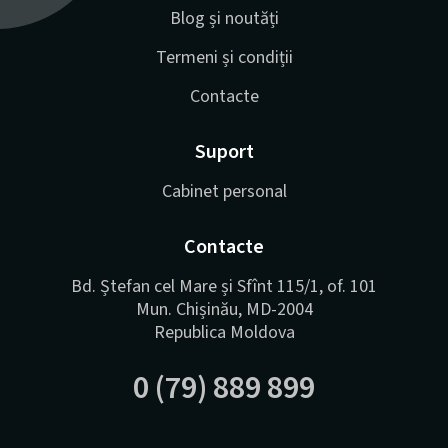
Blog și noutăți
Termeni și condiții
Contacte
Suport
Cabinet personal
Contacte
Bd. Ștefan cel Mare și Sfînt 115/1, of. 101
Mun. Chișinău, MD-2004
Republica Moldova
0 (79) 889 899