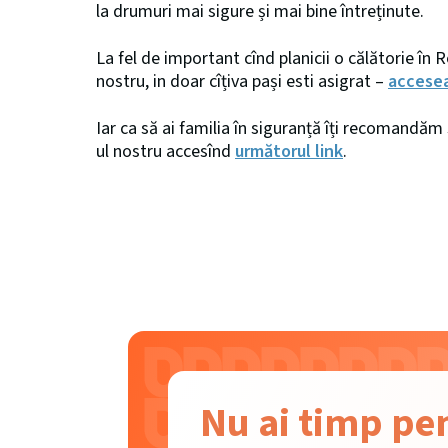
la drumuri mai sigure și mai bine întreținute.
La fel de important cînd planicii o călătorie în
nostru, in doar cîțiva pași esti asigrat –
accesea
Iar ca să ai familia în siguranță îți recomandăm 
ul nostru accesînd
următorul link
.
Nu ai timp p