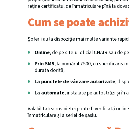
reține certificatul de înmatriculare pînă la dovad
Cum se poate achizi
Șoferii au la dispoziție mai multe variante rapi
Online
, de pe site-ul oficial CNAIR sau de p
Prin SMS
, la numărul 7500, cu specificarea n
durata dorită;
La punctele de vânzare autorizate
, dispo
La automate
, instalate pe autostrăzi și în 
Valabilitatea rovinietei poate fi verificată onli
înmatriculare și a seriei de șasiu.