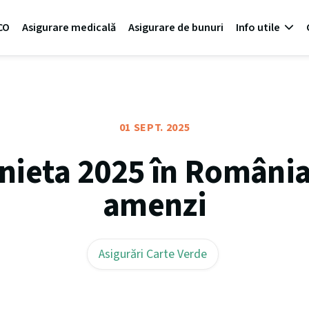
CO
Asigurare medicală
Asigurare de bunuri
Info utile
01 SEPT. 2025
nieta 2025 în România:
amenzi
Asigurări Carte Verde