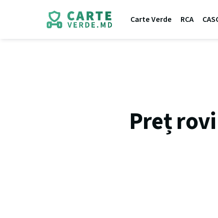
Carte Verde
RCA
CAS
Preț rovi