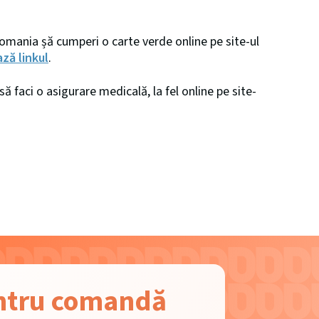
 Romania șă cumperi o carte verde online pe site-ul
ză linkul
.
să faci o asigurare medicală, la fel online pe site-
entru comandă