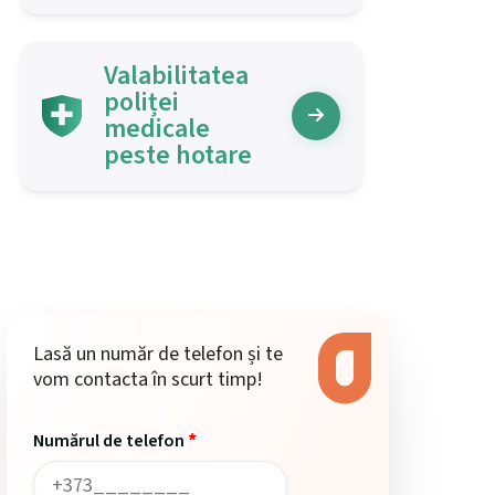
Valabilitatea
poliței
medicale
peste hotare
Lasă un număr de telefon și te
vom contacta în scurt timp!
*
Numărul de telefon