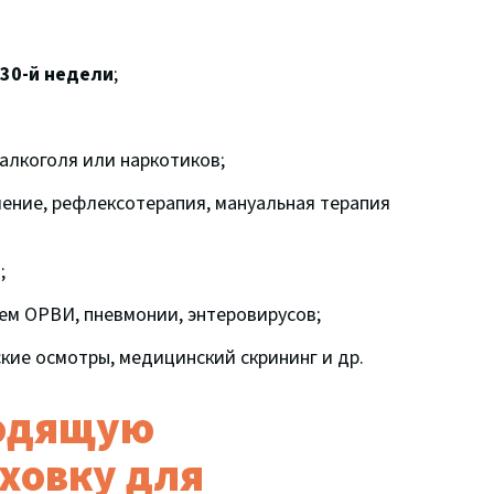
30-й недели
;
алкоголя или наркотиков;
ение, рефлексотерапия, мануальная терапия
;
ем ОРВИ, пневмонии, энтеровирусов;
ие осмотры, медицинский скрининг и др.
ходящую
ховку для