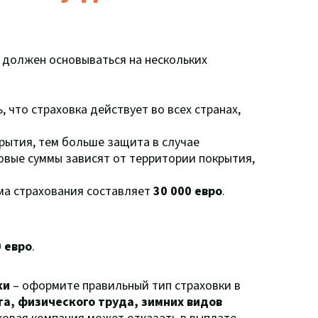
должен основываться на нескольких
, что страховка действует во всех странах,
рытия, тем больше защита в случае
овые суммы зависят от территории покрытия,
а страхования составляет
30 000 евро
.
0 евро
.
ки
– оформите правильный тип страховки в
та, физического труда, зимних видов