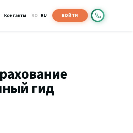
Контакты
ВОЙТИ
RO
RU
трахование
лный гид