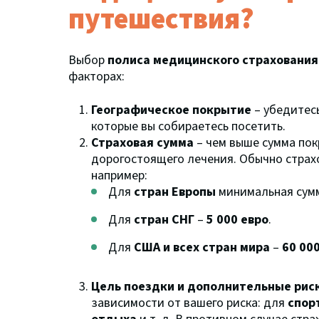
путешествия?
Выбор
полиса медицинского страхования
факторах:
Географическое покрытие
– убедитесь
которые вы собираетесь посетить.
Страховая сумма
– чем выше сумма пок
дорогостоящего лечения. Обычно страх
например:
Для
стран Европы
минимальная сумм
Для
стран СНГ
–
5 000 евро
.
Для
США и всех стран мира
–
60 00
Цель поездки и дополнительные рис
зависимости от вашего риска: для
спор