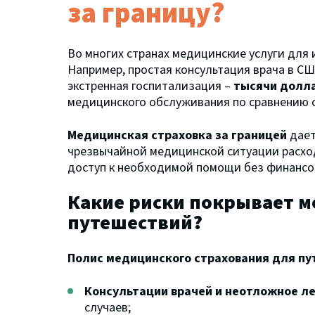
за границу?
Во многих странах медицинские услуги для 
Например, простая консультация врача в С
экстренная госпитализация –
тысячи долла
медицинского обслуживания по сравнению 
Медицинская страховка за границей
дает
чрезвычайной медицинской ситуации расхо
доступ к необходимой помощи без финансов
Какие риски покрывает м
путешествий?
Полис медицинского страхования для п
Консультации врачей и неотложное л
случаев;