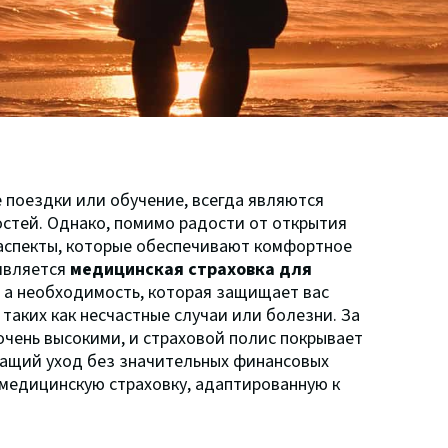
е поездки или обучение, всегда являются
стей. Однако, помимо радости от открытия
 аспекты, которые обеспечивают комфортное
является
медицинская страховка для
, а необходимость, которая защищает вас
таких как несчастные случаи или болезни. За
очень высокими, и страховой полис покрывает
ащий уход без значительных финансовых
медицинскую страховку, адаптированную к