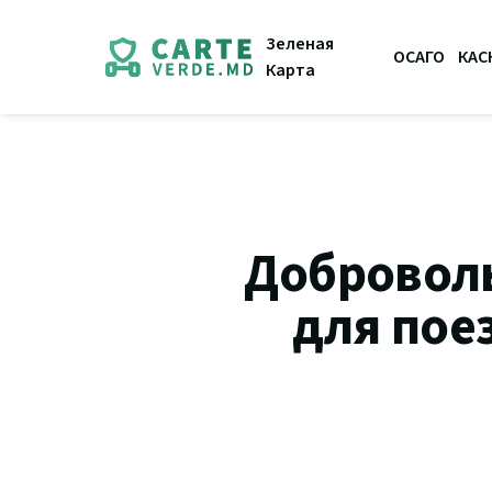
Зеленая
ОСАГО
КАС
Карта
Доброволь
для пое