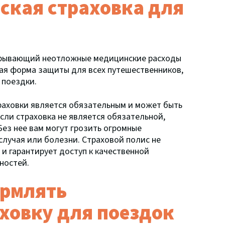
ская страховка для
окрывающий неотложные медицинские расходы
ая форма защиты для всех путешественников,
 поездки.
раховки является обязательным и может быть
сли страховка не является обязательной,
ез нее вам могут грозить огромные
случая или болезни. Страховой полис не
и гарантирует доступ к качественной
ностей.
ормлять
ховку для поездок