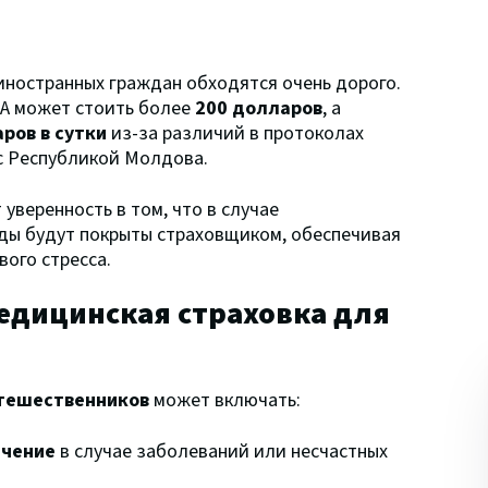
иностранных граждан обходятся очень дорого.
ША может стоить более
200 долларов
, а
ров в сутки
из-за различий в протоколах
с Республикой Молдова.
 уверенность в том, что в случае
ды будут покрыты страховщиком, обеспечивая
ого стресса.
едицинская страховка для
утешественников
может включать:
ечение
в случае заболеваний или несчастных