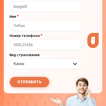
*
Имя
*
Номер телефона
Вид страхования