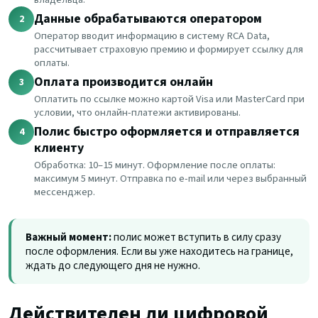
Данные обрабатываются оператором
2
Оператор вводит информацию в систему RCA Data,
рассчитывает страховую премию и формирует ссылку для
оплаты.
Оплата производится онлайн
3
Оплатить по ссылке можно картой Visa или MasterCard при
условии, что онлайн-платежи активированы.
Полис быстро оформляется и отправляется
4
клиенту
Обработка: 10–15 минут. Оформление после оплаты:
максимум 5 минут. Отправка по e-mail или через выбранный
мессенджер.
Важный момент:
полис может вступить в силу сразу
после оформления. Если вы уже находитесь на границе,
ждать до следующего дня не нужно.
Действителен ли цифровой