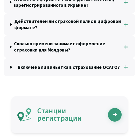
＋
зарегистрированного в Украине?
Действителен ли страховой полис в цифровом
＋
формате?
Сколько времени занимает оформление
＋
страховки для Молдовы?
＋
Включена ли виньетка в страхование ОСАГО?
Станции
регистрации