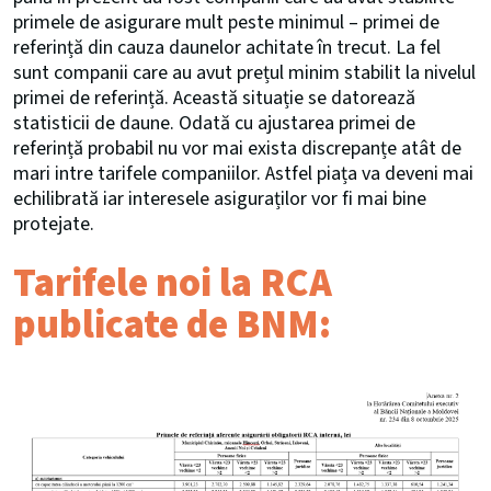
primele de asigurare mult peste minimul – primei de
referință din cauza daunelor achitate în trecut. La fel
sunt companii care au avut prețul minim stabilit la nivelul
primei de referință. Această situație se datorează
statisticii de daune. Odată cu ajustarea primei de
referință probabil nu vor mai exista discrepanțe atât de
mari intre tarifele companiilor. Astfel piața va deveni mai
echilibrată iar interesele asiguraților vor fi mai bine
protejate.
Tarifele noi la RCA
publicate de BNM: