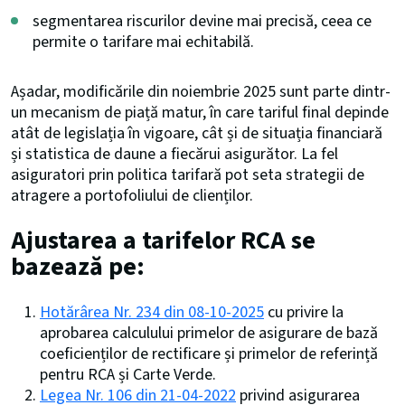
segmentarea riscurilor devine mai precisă, ceea ce
permite o tarifare mai echitabilă.
Așadar, modificările din noiembrie 2025 sunt parte dintr-
un mecanism de piață matur, în care tariful final depinde
atât de legislația în vigoare, cât și de situația financiară
și statistica de daune a fiecărui asigurător. La fel
asiguratori prin politica tarifară pot seta strategii de
atragere a portofoliului de clienților.
Ajustarea a tarifelor RCA se
bazează pe:
Hotărârea Nr. 234 din 08-10-2025
cu privire la
aprobarea calculului primelor de asigurare de bază
coeficienților de rectificare și primelor de referință
pentru RCA și Carte Verde.
Legea Nr. 106 din 21-04-2022
privind asigurarea