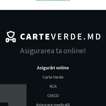
Asigurarea ta online!
Asigurări online
Carte Verde
RCA
CASCO
Asigurare medicală