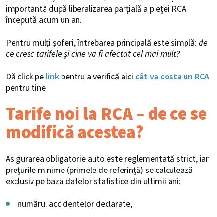
importantă după liberalizarea parțială a pieței RCA
începută acum un an.
Pentru mulți șoferi, întrebarea principală este simplă:
de
ce cresc tarifele și cine va fi afectat cel mai mult?
Dă click pe
link
pentru a verifică aici
cât va costa un RCA
pentru tine
Tarife noi la RCA – de ce se
modifică acestea?
Asigurarea obligatorie auto este reglementată strict, iar
prețurile minime (primele de referință) se calculează
exclusiv pe baza datelor statistice din ultimii ani:
numărul accidentelor declarate,