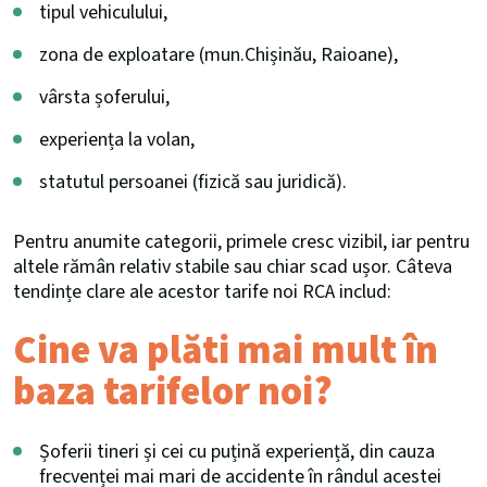
tipul vehiculului,
zona de exploatare (mun.Chișinău, Raioane),
vârsta șoferului,
experiența la volan,
statutul persoanei (fizică sau juridică).
Pentru anumite categorii, primele cresc vizibil, iar pentru
altele rămân relativ stabile sau chiar scad ușor. Câteva
tendințe clare ale acestor tarife noi RCA includ:
Cine va plăti mai mult în
baza tarifelor noi?
Șoferii tineri și cei cu puțină experiență, din cauza
frecvenței mai mari de accidente în rândul acestei