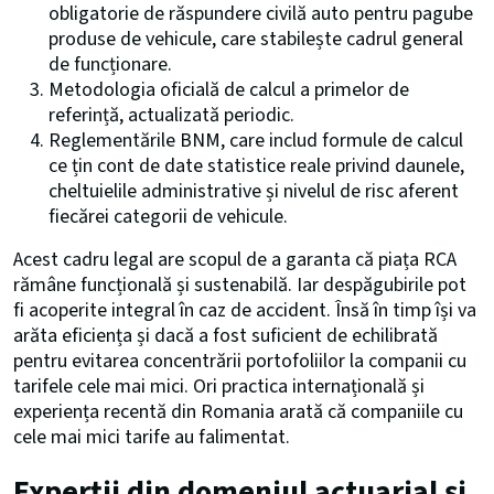
obligatorie de răspundere civilă auto pentru pagube
produse de vehicule, care stabilește cadrul general
de funcționare.
Metodologia oficială de calcul a primelor de
referință, actualizată periodic.
Reglementările BNM, care includ formule de calcul
ce țin cont de date statistice reale privind daunele,
cheltuielile administrative și nivelul de risc aferent
fiecărei categorii de vehicule.
Acest cadru legal are scopul de a garanta că piața RCA
rămâne funcțională și sustenabilă. Iar despăgubirile pot
fi acoperite integral în caz de accident. Însă în timp își va
arăta eficiența și dacă a fost suficient de echilibrată
pentru evitarea concentrării portofoliilor la companii cu
tarifele cele mai mici. Ori practica internațională și
experiența recentă din Romania arată că companiile cu
cele mai mici tarife au falimentat.
Experții din domeniul actuarial și