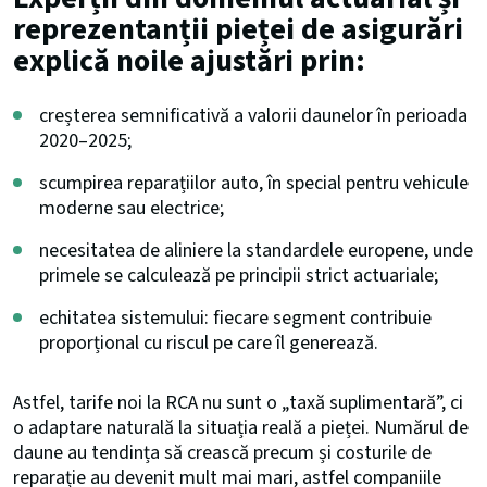
reprezentanții pieței de asigurări
explică noile ajustări prin:
creșterea semnificativă a valorii daunelor în perioada
2020–2025;
scumpirea reparațiilor auto, în special pentru vehicule
moderne sau electrice;
necesitatea de aliniere la standardele europene, unde
primele se calculează pe principii strict actuariale;
echitatea sistemului: fiecare segment contribuie
proporțional cu riscul pe care îl generează.
Astfel, tarife noi la RCA nu sunt o „taxă suplimentară”, ci
o adaptare naturală la situația reală a pieței. Numărul de
daune au tendința să crească precum și costurile de
reparație au devenit mult mai mari, astfel companiile