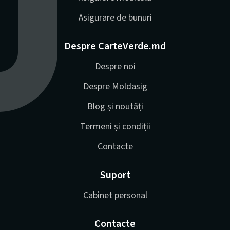
Asigurare de bunuri
Despre CarteVerde.md
Despre noi
Despre Moldasig
Blog și noutăți
Termeni și condiții
Contacte
Suport
Cabinet personal
Contacte