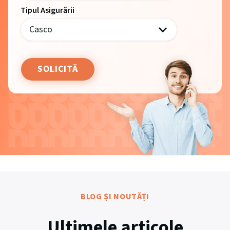
Tipul Asigurării
BLOG ȘI NOUTĂȚI
Ultimele articole