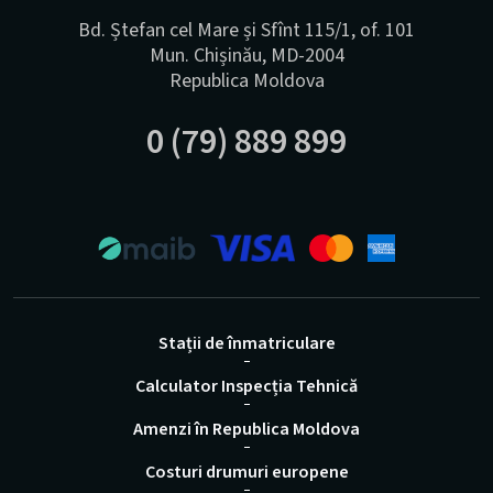
Bd. Ștefan cel Mare și Sfînt 115/1, of. 101
Mun. Chișinău, MD-2004
Republica Moldova
0 (79) 889 899
Stații de înmatriculare
Calculator Inspecția Tehnică
Amenzi în Republica Moldova
Costuri drumuri europene