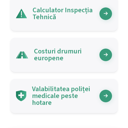
Calculator Inspecția
Tehnică
Costuri drumuri
europene
Valabilitatea poliței
medicale peste
hotare