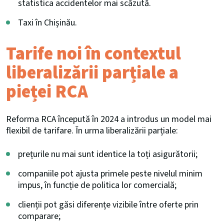
statistica accidentelor mai scăzută.
Taxi în Chișinău.
Tarife noi în contextul
liberalizării parțiale a
pieței RCA
Reforma RCA începută în 2024 a introdus un model mai
flexibil de tarifare. În urma liberalizării parțiale:
prețurile nu mai sunt identice la toți asigurătorii;
companiile pot ajusta primele peste nivelul minim
impus, în funcție de politica lor comercială;
clienții pot găsi diferențe vizibile între oferte prin
comparare;