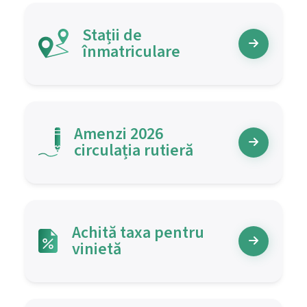
Stații de
înmatriculare
Amenzi
2026
circulația rutieră
Achită taxa pentru
vinietă