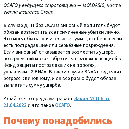
ОСАГО у ведущего страховщика — MOLDASIG, часть
Vienna Insurance Group.
В случае ДТП без ОСАГО виновный водитель будет
обязан возместить все причинённые убытки лично.
Это могут быть значительные суммы, особенно если
есть пострадавшие или серьёзные повреждения.
Если виновный отказывается возместить ущерб,
потерпевший может обратиться за компенсацией в
Фонд защиты пострадавших на дорогах,
управляемый BNAA. В таком случае BNAA предъявит
регресс к виновному, и он всё равно будет обязан
выплатить сумму ущерба.
Узнайте, что предусматривает
Закон № 106 от
21.04.2022
и что такое
ОСАГО
.
Почему понадобились