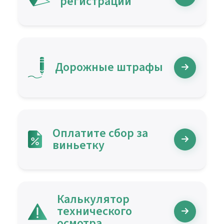
регистрации
Дорожные штрафы
Оплатите сбор за
виньетку
Калькулятор
технического
осмотра