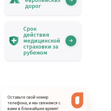
европейских
дорог
Срок
действия
медицинской
страховки за
рубежом
Оставьте свой номер
телефона, и мы свяжемся с
вами в ближайшее время!