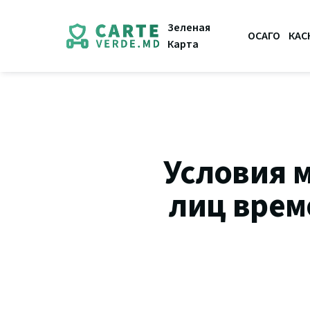
Зеленая
ОСАГО
КАС
Карта
Условия 
лиц врем