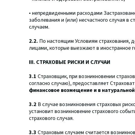
• непредвиденными расходами Застрахованн
заболевания и (или) несчастного случая в 
случаем.
2.2.
По настоящим Условиям страхования, д
лицами, которые выезжают в иностранное г
III
. СТРАХОВЫЕ РИСКИ И СЛУЧАИ
3
.1
Страховщик, при возникновении страхов
согласно случаю), предоставляет Страхов
финансовое возмещение и в натуральной
3
.2
В случае возникновения страховых риско
установит возникновение страхового собы
страхового случая.
3
.3
Страховым случаем считается возникно