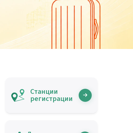
Станции
регистрации