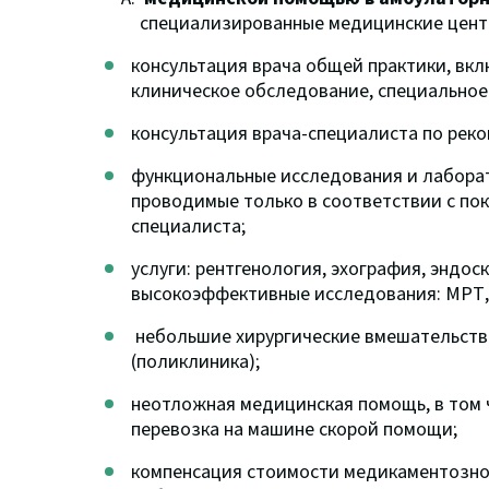
специализированные медицинские цент
консультация врача общей практики, вк
клиническое обследование, специальное
консультация врача-специалиста по рек
функциональные исследования и лаборат
проводимые только в соответствии с пок
специалиста;
услуги: рентгенология, эхография, эндо
высокоэффективные исследования: МРТ, 
небольшие хирургические вмешательств
(поликлиника);
неотложная медицинская помощь, в том 
перевозка на машине скорой помощи;
компенсация стоимости медикаментозног