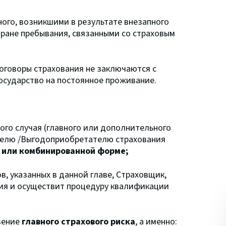
ого, возникшими в результате внезапного
стране пребывания, связанными со страховым
оговоры страхования не заключаются с
осударство на постоянное проживание.
ого случая (главного или дополнительного
ателю /Выгодоприобретателю страхования
 или комбинированной форме;
в, указанных в данной главе, Страховщик,
тия и осуществит процедуру квалификации
вение
главного страхового риска
, а именно: