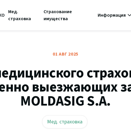
Мед.
Страхование
КО
Информация
страховка
имущества
01 АВГ 2025
медицинского страхо
енно выезжающих з
MOLDASIG S.A.
Мед. страховка