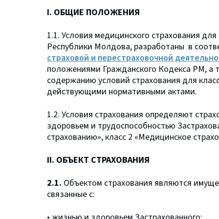
I. ОБЩИЕ ПОЛОЖЕНИЯ
1.1. Условия медицинского страхования дл
Республики Молдова, разработаны в соотв
страховой и перестраховочной деятельност
положениями Гражданского Кодекса РМ, а 
содержанию условий страхования для класс
действующими нормативными актами.
1.2. Условия страхования определяют страх
здоровьем и трудоспособностью Застрахов
страхованию», класс 2 «Медицинское страхо
II. ОБЪЕКТ СТРАХОВАНИЯ
2.1.
Объектом страхования являются имуще
связанные с:
• жизнью и здоровьем Застрахованного;