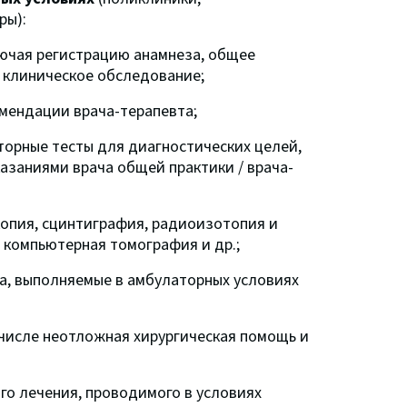
ры):
лючая регистрацию анамнеза, общее
 клиническое обследование;
омендации врача-терапевта;
орные тесты для диагностических целей,
азаниями врача общей практики / врача-
скопия, сцинтиграфия, радиоизотопия и
компьютерная томография и др.;
а, выполняемые в амбулаторных условиях
числе неотложная хирургическая помощь и
о лечения, проводимого в условиях