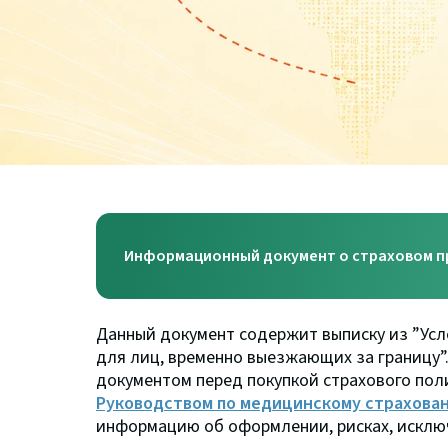
Информационный документ о страховом п
Данный документ содержит выписку из ”Ус
для лиц, временно выезжающих за границу”
документом перед покупкой страхового пол
Руководством по медицинскому страхова
информацию об оформлении, рисках, исключ