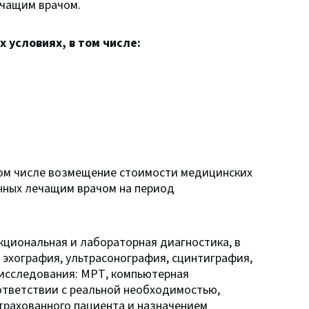
ечащим врачом.
х условиях
, в том числе:
 том числе возмещение стоимости медицинских
нных лечащим врачом на период
кциональная и лабораторная диагностика, в
, эхография, ультрасонография, сцинтиграфия,
исследования: МРТ, компьютерная
оответствии с реальной необходимостью,
трахованного пациента и назначением