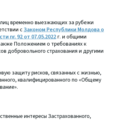
я лиц временно выезжающих за рубежи
етствии с
Законом Республики Молдова о
и nr. 92 от 07.05.2022
г. и общими
также Положением о требованиях к
ов добровольного страхования и другими
овую защиту рисков, связанных с жизнью,
анного, квалифицированного по «Общему
вание».
ственные интересы Застрахованного,