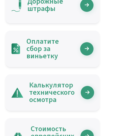
Дорожные
штрафы
Оплатите
сбор за
виньетку
Калькулятор
технического
осмотра
Стоимость